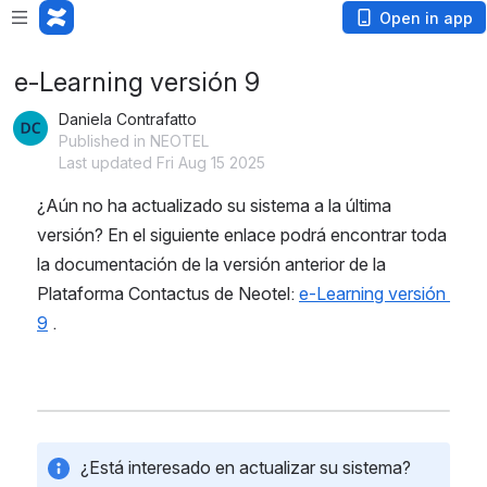
Open in app
e-Learning versión 9
Daniela Contrafatto
Published in NEOTEL
Last updated Fri Aug 15 2025
¿Aún no ha actualizado su sistema a la última 
versión? En el siguiente enlace podrá encontrar toda 
la documentación de la versión anterior de la 
Plataforma Contactus de Neotel: 
e-Learning versión 
9
 .
¿Está interesado en actualizar su sistema? 