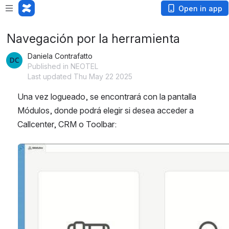
Open in app
Navegación por la herramienta
Daniela Contrafatto
Published in NEOTEL
Last updated Thu May 22 2025
Una vez logueado, se encontrará con la pantalla 
Módulos, donde podrá elegir si desea acceder a 
Callcenter, CRM o Toolbar:
Open