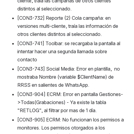
cliente, traía las campañas de otros clientes 
distintos al seleccionado.
[CON3-732] Reporte (2) Cola campaña: en 
versiones multi-cliente, traía las información de 
otros clientes distintos al seleccionado.
[CON3-741] Toolbar: se recargaba la pantalla al 
intentar hacer una segunda llamada sobre 
contacto
[CON3-743] Social Media: Error en plantilla,  no 
mostraba Nombre (variable $ClientName) de 
RRSS en salientes de WhatsApp. 
[CON3-904] ECRM: Error en pantalla Gestiones-
>Todas(Grabaciones) - Ya existe la tabla 
"RETLOG", al filtrar por mas de 1 día.
[CON3-905] ECRM: No funcionan los permisos a 
monitores. Los permisos otorgados a los 