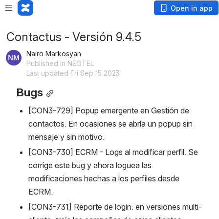
Open in app
Contactus - Versión 9.4.5
Nairo Markosyan
Published in NEOTEL
Last updated Fri Sep 15 2023
Bugs
[CON3-729] Popup emergente en Gestión de 
contactos. En ocasiones se abría un popup sin 
mensaje y sin motivo.
[CON3-730] ECRM - Logs al modificar perfil. Se 
corrige este bug y ahora loguea las 
modificaciones hechas a los perfiles desde 
ECRM.
[CON3-731] Reporte de login: en versiones multi-