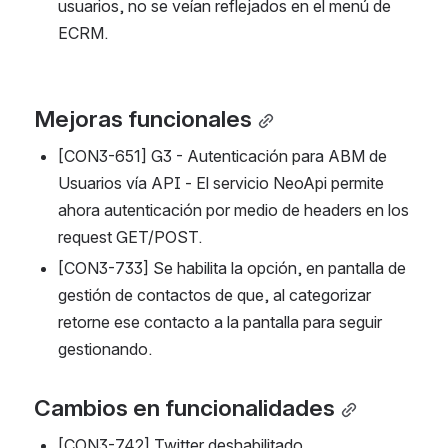
usuarios, no se veían reflejados en el menú de 
ECRM.
Mejoras funcionales
[CON3-651] G3 - Autenticación para ABM de 
Usuarios vía API - El servicio NeoApi permite 
ahora autenticación por medio de headers en los 
request GET/POST.
[CON3-733] Se habilita la opción, en pantalla de 
gestión de contactos de que, al categorizar 
retorne ese contacto a la pantalla para seguir 
gestionando.
Cambios en funcionalidades
[CON3-742] Twitter deshabilitado.