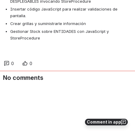
DESPLEGABLES invocando StoreProcedure
Insertar código JavaScript para realizar validaciones de 
pantalla.
Crear grillas y suministrarle información
Gestionar Stock sobre ENTIDADES con JavaScript y 
StoreProcedure
0
0
No comments
Comment in app