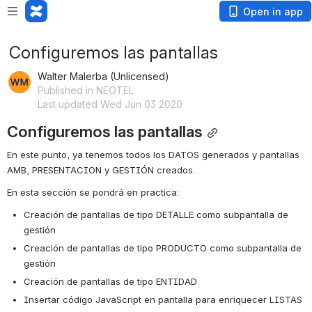
Open in app
Configuremos las pantallas
Walter Malerba (Unlicensed)
Published in NEOTEL
Last updated Wed Jun 03 2020
Configuremos las pantallas
En este punto, ya tenemos todos los DATOS generados y pantallas 
AMB, PRESENTACION y GESTIÓN creados.
En esta sección se pondrá en practica:
Creación de pantallas de tipo DETALLE como subpantalla de 
gestión
Creación de pantallas de tipo PRODUCTO como subpantalla de 
gestión
Creación de pantallas de tipo ENTIDAD
Insertar código JavaScript en pantalla para enriquecer LISTAS 